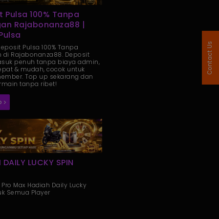
t Pulsa 100% Tanpa
an Rajabonanza88 |
Pulsa
Contact Us
Deposit Pulsa 100% Tanpa
 di Rajabonanza88. Deposit
suk penuh tanpa biaya admin,
epat & mudah, cocok untuk
ember. Top up sekarang dan
rmain tanpa ribet!
o
 DAILY LUCKY SPIN
S
 Pro Max Hadiah Daily Lucky
uk Semua Player