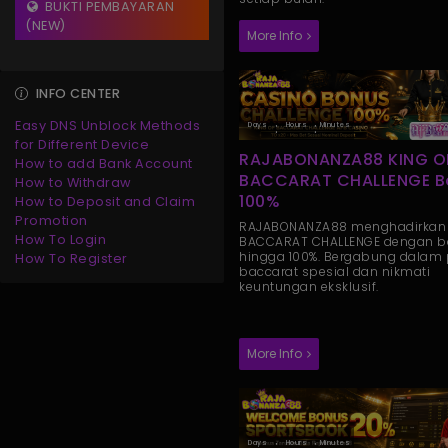
BUKTI PEMBAYARAN
(NEW)
More Info
INFO CENTER
Easy DNS Unblock Methods
:
:
Days
Hours
Minutes
for Different Device
RAJABONANZA88 KING O
How to add Bank Account
BACCARAT CHALLENGE B
How to Withdraw
100%
How to Deposit and Claim
Promotion
RAJABONANZA88 menghadirkan 
How To Login
BACCARAT CHALLENGE dengan 
hingga 100%. Bergabung dalam
How To Register
baccarat spesial dan nikmati
keuntungan eksklusif.
More Info
:
:
Days
Hours
Minutes