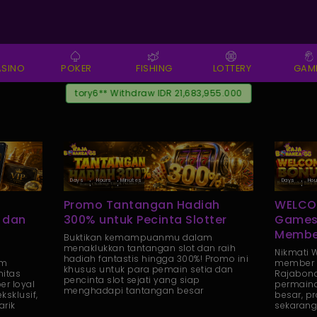
ASINO
POKER
FISHING
LOTTERY
GAM
tory6** Withdraw IDR 21,683,955.000
:
:
:
Days
Hours
Minutes
Days
Hou
Promo Tantangan Hadiah
WELCOM
 dan
300% untuk Pecinta Slotter
Games 
r
Membe
Buktikan kemampuanmu dalam
menaklukkan tantangan slot dan raih
Nikmati 
hadiah fantastis hingga 300%! Promo ini
am
member b
khusus untuk para pemain setia dan
nitas
Rajabona
pencinta slot sejati yang siap
r loyal
permaina
menghadapi tantangan besar
sklusif,
besar, p
arik
sekarang