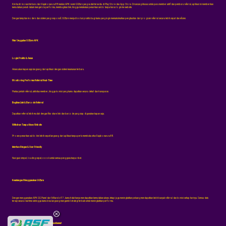
Kini hadir inovasi terbaru dari Rajabonanza88 melalui APK resmi GGEarn yang sudah tersedia di Play Store dan App Store. Dirancang khusus untuk para member aktif dan pemburu referral, aplikasi ini memberikan
kemudahan penuh dalam mengelola performa, membagikan link, hingga melakukan penarikan saldo tanpa harus login ke website.
Dengan tampilan modern dan sistem yang responsif, GGEarn menjadi solusi praktis bagi kamu yang ingin memaksimalkan penghasilan dari program referral secara lebih cepat dan efisien.
Fitur Unggulan GGEarn APK
Login Praktis & Aman
Akses akun kapan saja langsung dari aplikasi dengan sistem keamanan terbaru.
Monitoring Performa Referral Real-Time
Pantau jumlah referral, aktivitas member, hingga komisi yang kamu dapatkan secara detail dan transparan.
Bagikan Link & Barcode Referral
Dapatkan referral lebih mudah dengan fitur share link dan barcode yang siap digunakan kapan saja.
Withdraw Tanpa Akses Website
Proses penarikan saldo kini lebih cepat langsung dari aplikasi tanpa perlu membuka situs Rajabonanza88.
Interface Ringan & User Friendly
Navigasi simpel, loading cepat, cocok untuk semua pengguna tanpa ribet.
Keuntungan Menggunakan GGEarn
Dengan menggunakan APK GG Panel dari Miliarslot77, kamu tidak hanya mendapatkan kemudahan akses, tetapi juga meningkatkan peluang mendapatkan lebih banyak referral dan komisi setiap harinya. Semua data
tersaji secara real-time sehingga kamu bisa langsung mengambil strategi terbaik untuk meningkatkan performa.
Download Sekarang & Maksimalkan Penghasilanmu!