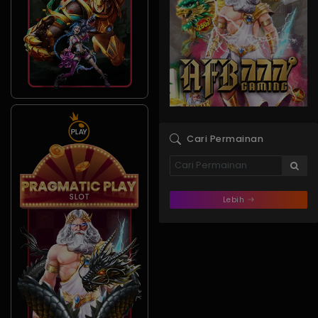
Cari Permainan
Lebih