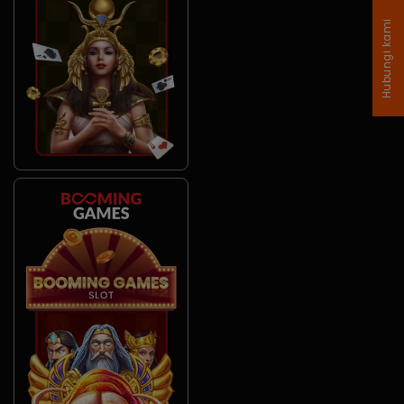
Hubungi kami