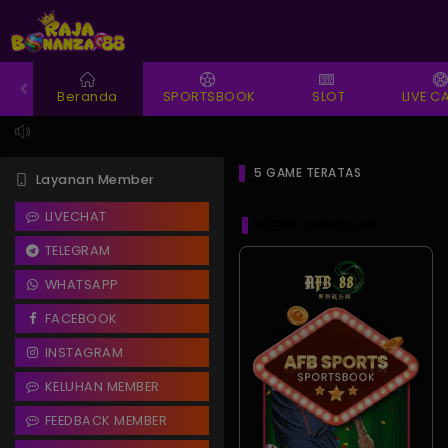
Beranda
SPORTSBOOK
SLOT
LIVE C
5 GAME TERATAS
Layanan Member
LIVECHAT
MEREK UNGGULAN
TELEGRAM
WHATSAPP
FACEBOOK
INSTAGRAM
KELUHAN MEMBER
FEEDBACK MEMBER